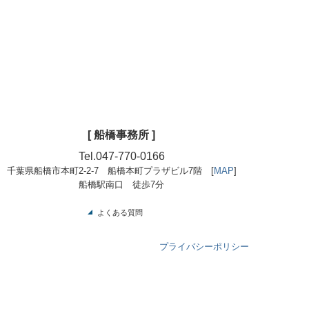
[
船橋事務所
]
Tel.
047-770-0166
千葉県船橋市本町2-2-7 船橋本町プラザビル7階
[
MAP
]
船橋駅南口 徒歩7分
よくある質問
プライバシーポリシー