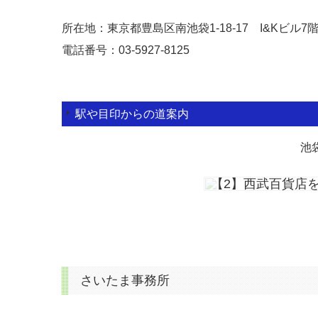
所在地：東京都豊島区南池袋1-18-17 I&Kビル7
電話番号：
03-5927-8125
駅や目印からの道案内
池
【3】スターバッ
さいたま事務所