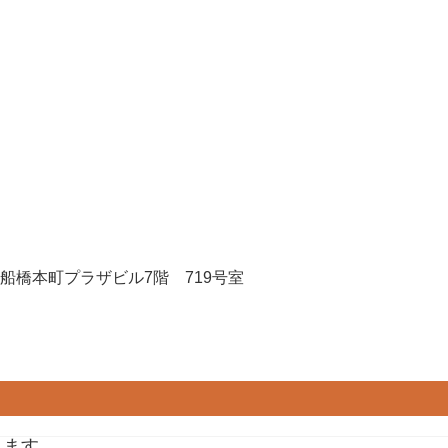
-7 船橋本町プラザビル7階 719号室
みます