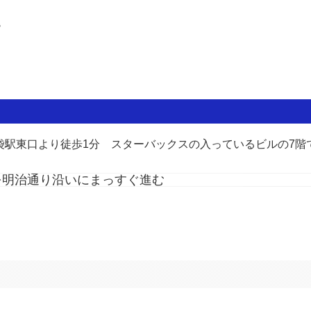
階
袋駅東口より徒歩1分 スターバックスの入っているビルの7階
クスの入っているビルの7階です