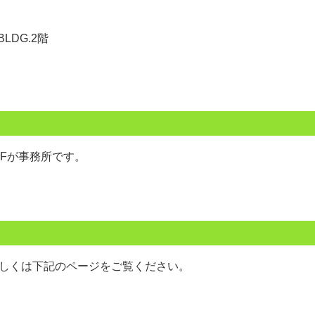
LDG.2階
.2Fが事務所です。
詳しくは下記のページをご覧ください。