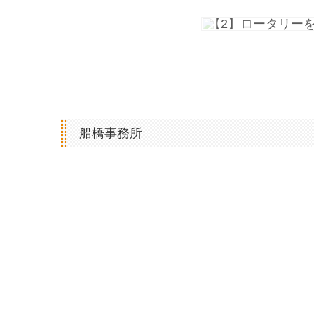
【3】高島屋を道
船橋事務所