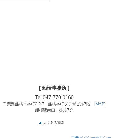
[
船橋事務所
]
Tel.
047-770-0166
千葉県船橋市本町2-2-7 船橋本町プラザビル7階
[
MAP
]
船橋駅南口 徒歩7分
よくある質問
プライバシーポリシー