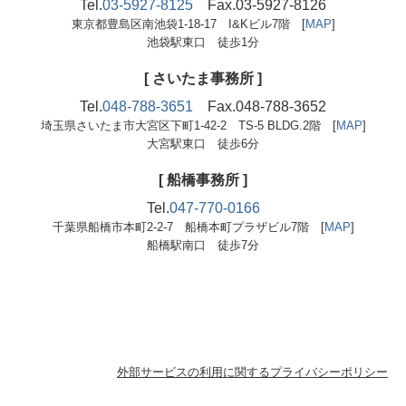
Tel.
03-5927-8125
Fax.03-5927-8126
東京都豊島区南池袋1-18-17 I&Kビル7階 [
MAP
]
池袋駅東口 徒歩1分
[ さいたま事務所 ]
Tel.
048-788-3651
Fax.048-788-3652
埼玉県さいたま市大宮区下町1-42-2
TS-5 BLDG.2階
[
MAP
]
大宮駅東口 徒歩6分
[
船橋事務所
]
Tel.
047-770-0166
千葉県船橋市本町2-2-7 船橋本町プラザビル7階
[
MAP
]
船橋駅南口 徒歩7分
外部サービスの利用に関するプライバシーポリシー
Copyright (c) 2026 MusashiCentralTaxCo. All Rights Reserved.