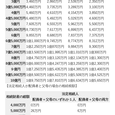
3億円
3,460万円
2,860万円
2,539万円
2,350万円
3億5,000万円
4,460万円
3,735万円
3,289万円
3,100万円
4億円
5,460万円
4,610万円
4,154万円
3,850万円
4億5,000万円
6,480万円
5,492万円
5,029万円
4,600万円
5億円
7,605万円
6,555万円
5,962万円
5,500万円
5億5,000万円
8,730万円
7,617万円
6,899万円
6,437万円
6億円
9,855万円
8,680万円
7,837万円
7,375万円
6億5,000万円
1億1,000万円
9,745万円
8,774万円
8,312万円
7億円
1億2,250万円
1億870万円
9,884万円
9,300万円
7億5,000万円
1億3,500万円
1億1,995万円
1億1,010万円
1億300万円
8億円
1億4,750万円
1億3,120万円
1億2,134万円
1億1,300万円
8億5,000万円
1億6,000万円
1億4,247万円
1億3,259万円
1億2,300万円
９億円
1億7,250万円
1億5,435万円
1億4,385万円
1億3,400万円
9億5,000万円
1億8,500万円
1億6,622万円
1億5,509万円
1億4,525万円
10億円
1億9,750万円
1億7,810万円
1億6,634万円
1億5,650万円
【法定相続人が配偶者と父母の場合の相続税額】
法定相続人
相続財産の総額
配偶者＋父母のいずれか１人
配偶者＋父母の両方
4,000万円
0万円
0万円
5,000万円
26万円
6万円