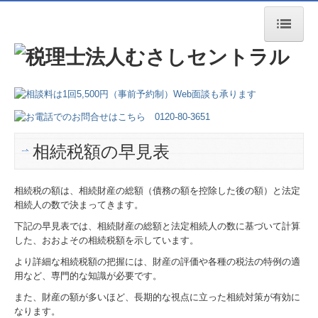
トップページ
会社案内
業務案内
相続税額の早見表
交通案内
よくある質問
相続税の額は、相続財産の総額（債務の額を控除した後の額）と法定
相続人の数で決まってきます。
下記の早見表では、相続財産の総額と法定相続人の数に基づいて計算
した、おおよその相続税額を示しています。
より詳細な相続税額の把握には、財産の評価や各種の税法の特例の適
用など、専門的な知識が必要です。
また、財産の額が多いほど、長期的な視点に立った相続対策が有効に
なります。