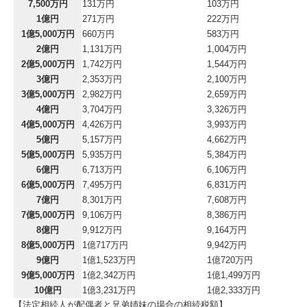
7,500万円
131万円
103万円
1億円
271万円
222万円
1億5,000万円
660万円
583万円
2億円
1,131万円
1,004万円
2億5,000万円
1,742万円
1,544万円
3億円
2,353万円
2,100万円
3億5,000万円
2,982万円
2,659万円
4億円
3,704万円
3,326万円
4億5,000万円
4,426万円
3,993万円
5億円
5,157万円
4,662万円
5億5,000万円
5,935万円
5,384万円
6億円
6,713万円
6,106万円
6億5,000万円
7,495万円
6,831万円
7億円
8,301万円
7,608万円
7億5,000万円
9,106万円
8,386万円
8億円
9,912万円
9,164万円
8億5,000万円
1億717万円
9,942万円
9億円
1億1,523万円
1億720万円
9億5,000万円
1億2,342万円
1億1,499万円
10億円
1億3,231万円
1億2,333万円
【法定相続人が配偶者と兄弟姉妹の場合の相続税額】