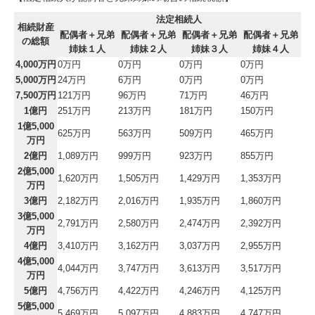
法定相続人
相続財産
配偶者＋兄弟
配偶者＋兄弟
配偶者＋兄弟
配偶者＋兄弟
の総額
姉妹１人
姉妹２人
姉妹３人
姉妹４人
4,000万円
0万円
0万円
0万円
0万円
5,000万円
24万円
6万円
0万円
0万円
7,500万円
121万円
96万円
71万円
46万円
1億円
251万円
213万円
181万円
150万円
1億5,000
625万円
563万円
509万円
465万円
万円
2億円
1,089万円
999万円
923万円
855万円
2億5,000
1,620万円
1,505万円
1,429万円
1,353万円
万円
3億円
2,182万円
2,016万円
1,935万円
1,860万円
3億5,000
2,791万円
2,580万円
2,474万円
2,392万円
万円
4億円
3,410万円
3,162万円
3,037万円
2,955万円
4億5,000
4,044万円
3,747万円
3,613万円
3,517万円
万円
5億円
4,756万円
4,422万円
4,246万円
4,125万円
5億5,000
5,469万円
5,097万円
4,883万円
4,747万円