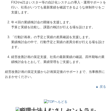
FX2やe21まいスター等の自計化システムの導入・運用サポートを
行い、社長がいつでも最新業績を確認できるような体制作りをご
支援します。
年４回の業績検討会の開催を支援します。
予算と実績を比較し、課題の検討が行える場を設けます。
「行動計画表」の予定と実績の差異確認を支援します。
業績検討会の中で、行動予定と実績の差異分析が行える場を設け
ます。
経営改善計画の策定支援、社長の最新業績の確認、四半期毎の業
績検討会をとおして、業績管理をご支援します。
経営改善計画の策定支援から計画策定後のサポートまで、当事務所に
おまかせください。
▲ 戻る