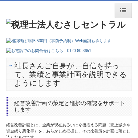
トップページ
会社案内
業務案内
社長さんご自身が、自信を持っ
交通案内
て、業績と事業計画を説明できる
よくある質問
ようにします
経営改善計画の策定と進捗の確認をサポート
します
経営改善計画とは、企業が現在あるいは今後抱える問題（売上減少や
資金繰り悪化等）を、あらかじめ把握し、その改善策を計画に落とし
込んだものです。