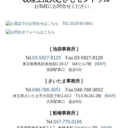
お気軽にお問合せください。
[ 池袋事務所 ]
Tel.
03-5927-8125
Fax.03-5927-8126
東京都豊島区南池袋1-18-17 I&Kビル7階 [
MAP
]
池袋駅東口 徒歩1分
[ さいたま事務所 ]
Tel.
048-788-3651
Fax.048-788-3652
埼玉県さいたま市大宮区下町1-42-2
TS-5 BLDG.2階
[
MAP
]
大宮駅東口 徒歩6分
[
船橋事務所
]
Tel.
047-770-0166
千葉県船橋市本町2-2-7 船橋本町プラザビル7階
[
MAP
]