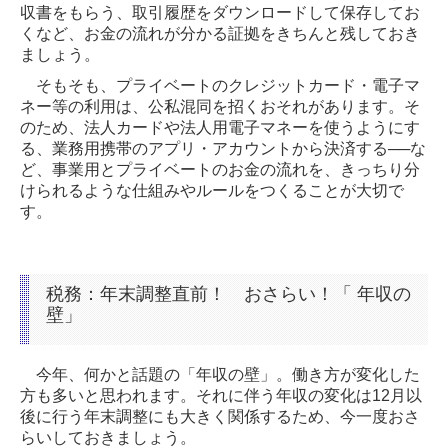
収書をもらう、取引履歴をダウンロードして保存してお
くなど、お金の流れが分かる証拠をきちんと残しておき
ましょう。
そもそも、プライベートのクレジットカード・電子マ
ネー等の利用は、公私混同を招くおそれがあります。そ
のため、法人カードや法人用電子マネーを使うようにす
る、業務用携帯のアプリ・アカウントから決済する──な
ど、事業用とプライベートのお金の流れを、きっちり分
けられるような仕組みやルールをつくることが大切で
す。
税務：年末調整直前！ おさらい！「 年収の
壁」
今年、何かと話題の「年収の壁」。働き方が変化した
方も多いと思われます。それに伴う年収の変化は12月以
後に行う年末調整にも大きく関係するため、今一度おさ
らいしておきましょう。