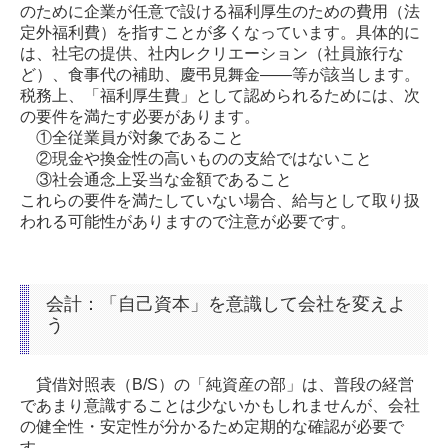
のために企業が任意で設ける福利厚生のための費用（法
定外福利費）を指すことが多くなっています。具体的に
は、社宅の提供、社内レクリエーション（社員旅行な
ど）、食事代の補助、慶弔見舞金――等が該当します。
税務上、「福利厚生費」として認められるためには、次
の要件を満たす必要があります。
①全従業員が対象であること
②現金や換金性の高いものの支給ではないこと
③社会通念上妥当な金額であること
これらの要件を満たしていない場合、給与として取り扱
われる可能性がありますので注意が必要です
。
会計：「自己資本」を意識して会社を変えよ
う
貸借対照表（B/S）の「純資産の部」は、普段の経営
であまり意識することは少ないかもしれませんが、会社
の健全性・安定性が分かるため定期的な確認が必要で
す。