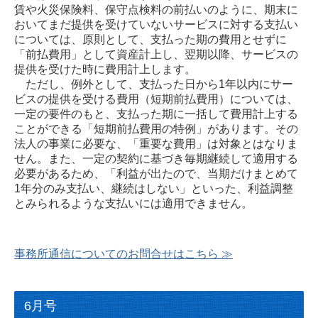
賃や火災保険料、保守点検料の前払いのように、期末に
おいてまだ提供を受けていないサービスに対する支払い
については、原則として、支払った期の費用とせずに
「前払費用」として資産計上し、翌期以降、サービスの
提供を受けた時に費用計上します。
ただし、例外として、支払った日から1年以内にサー
ビスの提供を受ける費用（短期前払費用）については、
一定の要件のもと、支払った期に一括して費用計上する
ことができる「短期前払費用の特例」があります。その
法人の事業に必要な、「重要な費用」は対象とはなりま
せん。また、一定の契約に基づき毎期継続して適用する
必要があるため、「利益が出たので、当期だけまとめて
1年分のみ支払い、継続はしない」といった、利益調整
とみられるような支払いには適用できません
。
事務所通信についてのお問合せはこちら ≫
6月号