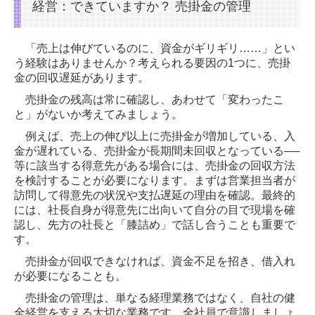
経営：できていますか？ 売掛金の管理
「売上は伸びているのに、資金がギリギリ……」とい
う経験はありませんか？考えられる要因の1つに、売掛
金の回収遅延があります。
売掛金の残高は常に確認し、あわせて「変わったこ
と」がないか考えてみましょう。
例えば、売上の伸び以上に売掛金が増加している、入
金が遅れている、売掛金が長期間未回収となっている──
等に該当する得意先がある場合には、売掛金の回収方法
を検討することが必要になります。まずは営業担当者が
訪問して得意先の状況や支払遅延の理由を確認。最終的
には、社長自身が得意先に出向いて自分の目で現場を確
認し、先方の社長と「膝詰め」で話し合うことも重要で
す。
売掛金が回収できなければ、資金不足を招き、借入れ
が必要になることも。
売掛金の管理は、単なる経理業務ではなく、自社の健
全経営を支える大切な業務です。全社員で意識しましょ