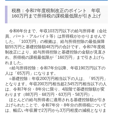
税務：令和7年度税制改正のポイント
年収
160万円まで所得税の課税最低限が引き上げ
令和6年分まで、年収103万円以下の給与所得者（会社
員、パート・アルバイト等）は所得税がかかりませんで
した。「103万円」の根拠は、給与所得控除の最低保障
額55万円と基礎控除額48万円の合計です。令和7年度税
制改正により、給与所得控除と基礎控除の金額が見直さ
れ、所得税の課税最低限が「160万円」まで引き上げら
れました。
○給与所得控除：令和7年分以降、年収190万円以下の
人は「65万円」になります。
○基礎控除：年収200万円相当以下の人は、「95万円」
となります。年収200万円相当超2,545万円相当以下の人
は、令和7年分・8年分に限り、4段階で基礎控除額が変
わります（88万円・68万円・63万円・58万円）。
ほとんどの給与所得者に適用される基礎控除額が引き
上げられたことで、令和7年分・8年分の所得税について
は、幅広い年収層で2万円から3万円程度の減税となりま