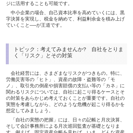
ジに活用することも可能です。
中小企業の場合、自己資本比率を高めていくには、黒
字決算を実現し、税金を納めて、利益剰余金を積み上げ
ていくこと──が王道です。
トピック：考えてみませんか? 自社をとりま
く「リスク」とその対策
会社経営には、さまざまなリスクがつきもの。特に、
労働災害等の「ヒト」、資産の故障・盗難等の「モ
ノ」、取引先の倒産や損害賠償の支払い等の「カネ」に
関わるリスクについては、自社に起こり得るケースとそ
の対策をあらかじめ考えておくことが重要です。自社の
実態を考慮しながら、どのような危機が起こり得るかを
想定してみましょう。
「自社の実態の把握」には、日々の記帳と月次決算、
そして会計事務所による月次巡回監査が基礎となりま
す。例えば、固定資産台帳を見れば、いま、どんな資産