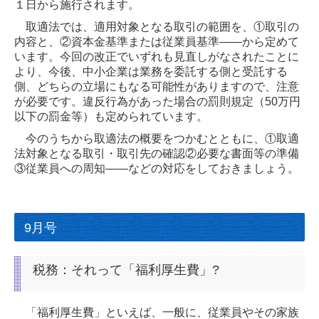
１日から施行されます。
取適法では、適用対象となる取引の範囲を、①取引の
内容と、②資本金基準または従業員基準――から定めて
います。今回の改正でいずれも見直しがなされたことに
より、今後、中小企業は業務を委託する側と受託する
側、どちらの立場にもなる可能性がありますので、注意
が必要です。違反行為があった場合の罰則規定（50万円
以下の罰金等）も定められています。
今のうちから取適法の概要をつかむとともに、①取適
法対象となる取引・取引先の確認②必要な書面等の準備
③従業員への周知――などの対応をしておきましょう。
9月号
税務：それって「福利厚生費」?
「福利厚生費」といえば、一般に、従業員やその家族