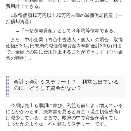
→「消耗品費」等として、購入したその期に一括で
費用計上できる。
○取得価額10万円以上20万円未満の減価償却資産（一
括償却資産）
→「一括償却資産」として３年均等償却できる。
また、中小企業（青色申告法人・個人）の場合、取得
価額が30万円未満の減価償却資産を年間合計300万円ま
で、全額その期に費用計上することができます（中小企
業の特例）。
会計：会計ミステリー！？ 利益は出ている
のに、どうして資金がない？
今期は売上も順調に伸び、利益も前年より増えている
にもかかわらず、決算書を見ると資金（現金預金残高）
は減少している。まるで、帳簿の中で資金が消えてし
まったかのような「不可解なミステリー」です。