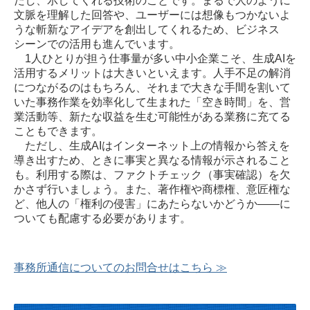
だし、示してくれる技術のことです。まるで人のように
文脈を理解した回答や、ユーザーには想像もつかないよ
うな斬新なアイデアを創出してくれるため、ビジネス
シーンでの活用も進んでいます。
1人ひとりが担う仕事量が多い中小企業こそ、生成AIを
活用するメリットは大きいといえます。人手不足の解消
につながるのはもちろん、それまで大きな手間を割いて
いた事務作業を効率化して生まれた「空き時間」を、営
業活動等、新たな収益を生む可能性がある業務に充てる
こともできます。
ただし、生成AIはインターネット上の情報から答えを
導き出すため、ときに事実と異なる情報が示されること
も。利用する際は、ファクトチェック（事実確認）を欠
かさず行いましょう。また、著作権や商標権、意匠権な
ど、他人の「権利の侵害」にあたらないかどうか――に
ついても配慮する必要があります。
事務所通信についてのお問合せはこちら ≫