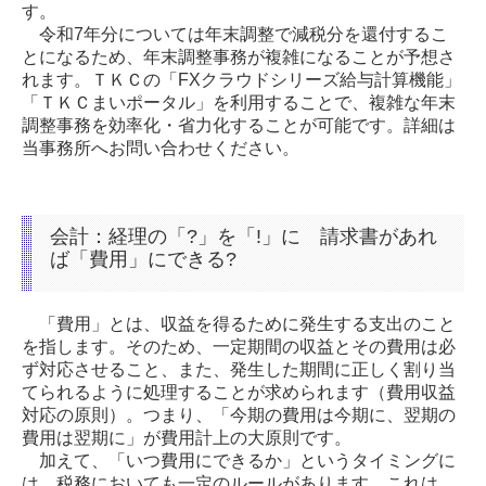
す。
令和7年分については年末調整で減税分を還付するこ
とになるため、年末調整事務が複雑になることが予想さ
れます。ＴＫＣの「FXクラウドシリーズ給与計算機能」
「
ＴＫＣ
まいポータル」を利用することで、複雑な年末
調整事務を効率化・省力化することが可能です。詳細は
当事務所へお問い合わせください。
会計：経理の「?」を「!」に
請求書があれ
ば「費用」にできる?
「費用」とは、収益を得るために発生する支出のこと
を指します。そのため、一定期間の収益とその費用は必
ず対応させること、また、発生した期間に正しく割り当
てられるように処理することが求められます（費用収益
対応の原則）。つまり、「今期の費用は今期に、翌期の
費用は翌期に」が費用計上の大原則です。
加えて、「いつ費用にできるか」というタイミングに
は、税務においても一定のルールがあります。これは