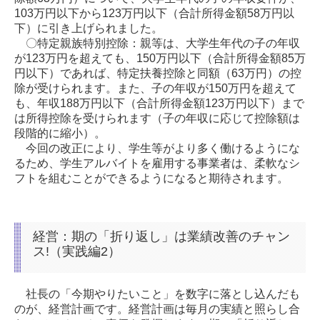
103万円以下から123万円以下（合計所得金額58万円以
下）に引き上げられました。
〇特定親族特別控除：親等は、大学生年代の子の年収
が123万円を超えても、150万円以下（合計所得金額85万
円以下）であれば、特定扶養控除と同額（63万円）の控
除が受けられます。また、子の年収が150万円を超えて
も、年収188万円以下（合計所得金額123万円以下）まで
は所得控除を受けられます（子の年収に応じて控除額は
段階的に縮小）。
今回の改正により、学生等がより多く働けるようにな
るため、学生アルバイトを雇用する事業者は、柔軟なシ
フトを組むことができるようになると期待されます
。
経営：期の「折り返し」は業績改善のチャン
ス!（実践編2）
社長の「今期やりたいこと」を数字に落とし込んだも
のが、経営計画です。経営計画は毎月の実績と照らし合