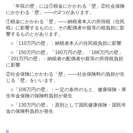
「年収の壁」には①税金にかかわる「壁」②社会保険
にかかわる「壁」――の2つがあります。
①税金にかかわる「壁」――納税者本人の所得税（住民
税）に影響するものと、その配偶者や親等の税負担に影
響するものとがあります。
○「110万円の壁」：納税者本人の住民税負担に影響
○「150万円の壁」「160万円の壁」「188万円の壁」
「201万円の壁」：納税者の配偶者や親等の所得税負担
に影響
②社会保険にかかわる「壁」――社会保険料の負担が生
じる「壁」をいいます。
○「106万円の壁」：一定の条件のもと、健康保険・厚
生年金保険の保険料負担が発生
○「130万円の壁」：原則として国民健康保険・国民年
金の保険料負担が発生