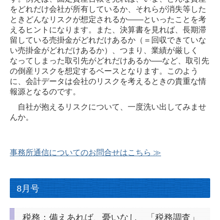
をどれだけ会社が所有しているか、それらが消失等した
ときどんなリスクが想定されるか――といったことを考
えるヒントになります。また、決算書を見れば、長期滞
留している売掛金がどれだけあるか（＝回収できていな
い売掛金がどれだけあるか）、つまり、業績が厳しく
なってしまった取引先がどれだけあるか──など、取引先
の倒産リスクを想定するベースとなります。このよう
に、会計データは会社のリスクを考えるときの貴重な情
報源となるのです。
自社が抱えるリスクについて、一度洗い出してみませ
んか。
事務所通信についてのお問合せはこちら ≫
8月号
税務：備えあれば、憂いなし 「税務調査」