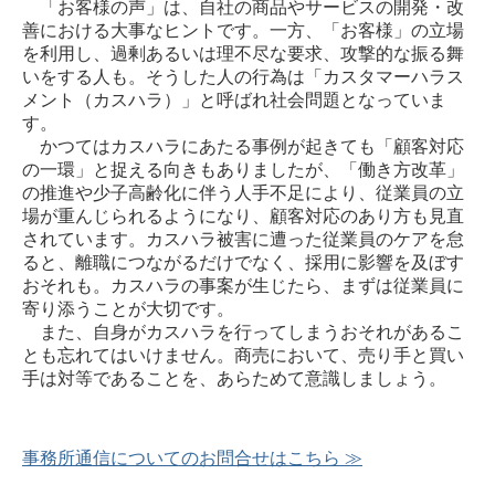
「お客様の声」は、自社の商品やサービスの開発・改
善における大事なヒントです。一方、「お客様」の立場
を利用し、過剰あるいは理不尽な要求、攻撃的な振る舞
いをする人も。そうした人の行為は「カスタマーハラス
メント（カスハラ）」と呼ばれ社会問題となっていま
す。
かつてはカスハラにあたる事例が起きても「顧客対応
の一環」と捉える向きもありましたが、「働き方改革」
の推進や少子高齢化に伴う人手不足により、従業員の立
場が重んじられるようになり、顧客対応のあり方も見直
されています。カスハラ被害に遭った従業員のケアを怠
ると、離職につながるだけでなく、採用に影響を及ぼす
おそれも。カスハラの事案が生じたら、まずは従業員に
寄り添うことが大切です。
また、自身がカスハラを行ってしまうおそれがあるこ
とも忘れてはいけません。商売において、売り手と買い
手は対等であることを、あらためて意識しましょう。
事務所通信についてのお問合せはこちら ≫