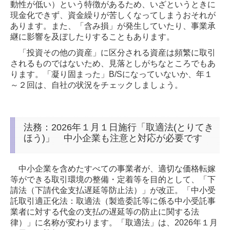
動性が低い）という特徴があるため、いざというときに
現金化できず、資金繰りが苦しくなってしまうおそれが
あります。また、「含み損」が発生していたり、事業承
継に影響を及ぼしたりすることもあります。
「投資その他の資産」に区分される資産は頻繁に取引
されるものではないため、見落としがちなところでもあ
ります。「凝り固まった」B/Sになっていないか、年１
～２回は、自社の状況をチェックしましょう。
法務：2026年１月１日施行「取適法(とりてき
ほう)」 中小企業も注意と対応が必要です
中小企業を含めたすべての事業者が、適切な価格転嫁
等ができる取引環境の整備・定着等を目的として、「下
請法（下請代金支払遅延等防止法）」が改正。「中小受
託取引適正化法：取適法（製造委託等に係る中小受託事
業者に対する代金の支払の遅延等の防止に関する法
律）」に名称が変わります。「取適法」は、2026年１月