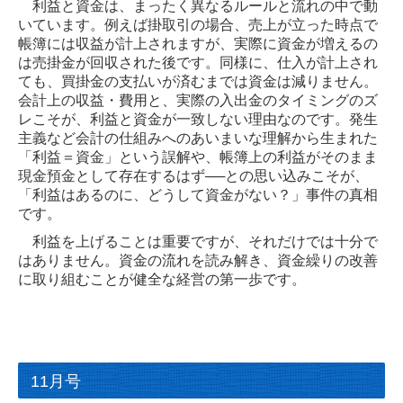
利益と資金は、まったく異なるルールと流れの中で動
いています。例えば掛取引の場合、売上が立った時点で
帳簿には収益が計上されますが、実際に資金が増えるの
は売掛金が回収された後です。同様に、仕入が計上され
ても、買掛金の支払いが済むまでは資金は減りません。
会計上の収益・費用と、実際の入出金のタイミングのズ
レこそが、利益と資金が一致しない理由なのです。発生
主義など会計の仕組みへのあいまいな理解から生まれた
「利益＝資金」という誤解や、帳簿上の利益がそのまま
現金預金として存在するはず──との思い込みこそが、
「利益はあるのに、どうして資金がない？」事件の真相
です。
利益を上げることは重要ですが、それだけでは十分で
はありません。資金の流れを読み解き、資金繰りの改善
に取り組むことが健全な経営の第一歩です。
11月号