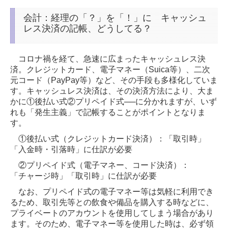
会計：経理の「？」を「！」に キャッシュ
レス決済の記帳、どうしてる？
コロナ禍を経て、急速に広まったキャッシュレス決
済。クレジットカード、電子マネー（Suica等）、二次
元コード（PayPay等）など、その手段も多様化していま
す。キャッシュレス決済は、その決済方法により、大ま
かに①後払い式②プリペイド式──に分かれますが、いず
れも「発生主義」で記帳することがポイントとなりま
す。
①後払い式（クレジットカード決済）：「取引時」
「入金時・引落時」に仕訳が必要
②プリペイド式（電子マネー、コード決済）：
「チャージ時」「取引時」に仕訳が必要
なお、プリペイド式の電子マネー等は気軽に利用でき
るため、取引先等との飲食や備品を購入する時などに、
プライベートのアカウントを使用してしまう場合があり
ます。そのため、電子マネー等を使用した時は、必ず領